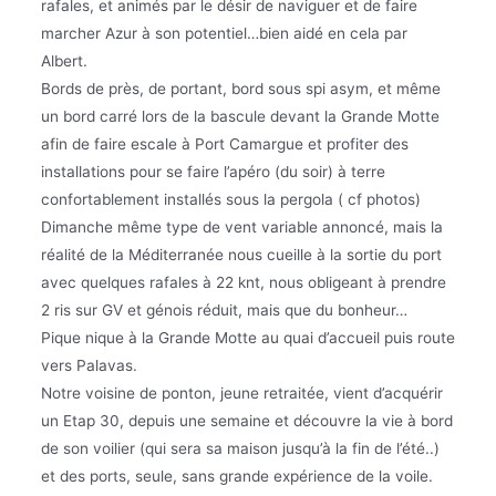
rafales, et animés par le désir de naviguer et de faire
marcher Azur à son potentiel…bien aidé en cela par
Albert.
Bords de près, de portant, bord sous spi asym, et même
un bord carré lors de la bascule devant la Grande Motte
afin de faire escale à Port Camargue et profiter des
installations pour se faire l’apéro (du soir) à terre
confortablement installés sous la pergola ( cf photos)
Dimanche même type de vent variable annoncé, mais la
réalité de la Méditerranée nous cueille à la sortie du port
avec quelques rafales à 22 knt, nous obligeant à prendre
2 ris sur GV et génois réduit, mais que du bonheur…
Pique nique à la Grande Motte au quai d’accueil puis route
vers Palavas.
Notre voisine de ponton, jeune retraitée, vient d’acquérir
un Etap 30, depuis une semaine et découvre la vie à bord
de son voilier (qui sera sa maison jusqu’à la fin de l’été..)
et des ports, seule, sans grande expérience de la voile.