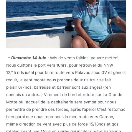
– Dimanche 14 Juin :
Avis de vents faibles, pauvre météo!
Nous quittons le port vers 10hrs, pour retrouver du NNW
12/15 nds idéal pour faire route vers Palavas sous GV et génois
réduit, le vent monte nous prenons deux ris Azur se fait
plaisir 6/7nds, barreuse et barreur sont aux anges! (j’en
connais un autre…) Virement de bord et retour sur La Grande
Motte où l’accueil de la capitainerie sera sympa pour nous
permettre de prendre des forces, après l’apéro! C’est l’estomac
bien garni que nous reprenons la mer, route vers Carnon,
même direction de vent avec plus de force 15/18nds et qqs
rafales avant une Molle en soirée qui incitera notre barreur à