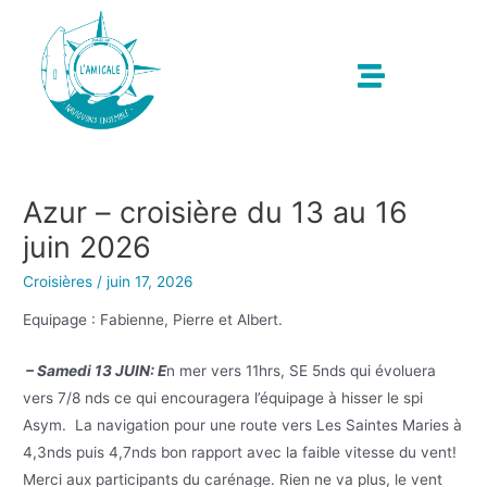
Azur – croisière du 13 au 16
juin 2026
Croisières
/
juin 17, 2026
Equipage : Fabienne, Pierre et Albert.
– Samedi 13 JUIN: E
n mer vers 11hrs, SE 5nds qui évoluera
vers 7/8 nds ce qui encouragera l’équipage à hisser le spi
Asym. La navigation pour une route vers Les Saintes Maries à
4,3nds puis 4,7nds bon rapport avec la faible vitesse du vent!
Merci aux participants du carénage. Rien ne va plus, le vent