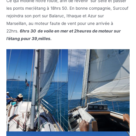
Ce qui modifie notre route, afin de revenir sur Sète et passer
les ponts mer/étang à 18hrs 50. En bonne compagnie, Surcouf
rejoindra son port sur Balaruc, Ithaque et Azur sur
Marseillan, au moteur faute de vent pour une arrivée à
22hrs.
6hrs 30 de voile en mer et 2heures de moteur sur
l’étang pour 39,milles.