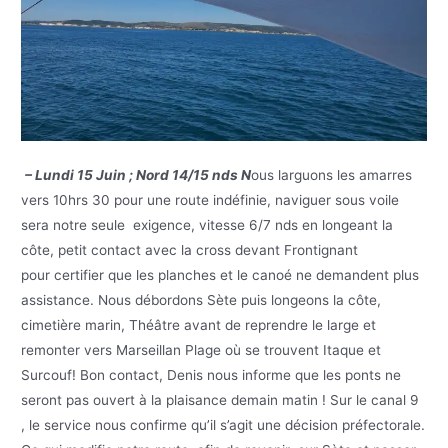
– Lundi 15 Juin ; Nord 14/15 nds N
ous larguons les amarres
vers 10hrs 30 pour une route indéfinie, naviguer sous voile
sera notre seule exigence, vitesse 6/7 nds en longeant la
côte, petit contact avec la cross devant Frontignant
pour certifier que les planches et le canoé ne demandent plus
assistance. Nous débordons Sète puis longeons la côte,
cimetière marin, Théâtre avant de reprendre le large et
remonter vers Marseillan Plage où se trouvent Itaque et
Surcouf! Bon contact, Denis nous informe que les ponts ne
seront pas ouvert à la plaisance demain matin ! Sur le canal 9
, le service nous confirme qu’il s’agit une décision préfectorale.