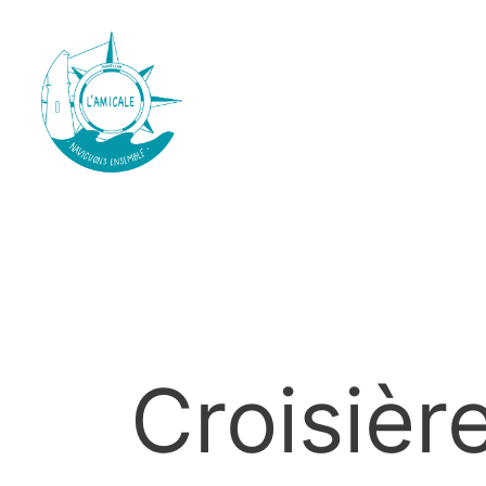
Croisièr