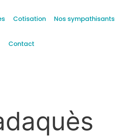
es
Cotisation
Nos sympathisants
s
Contact
Cadaquès