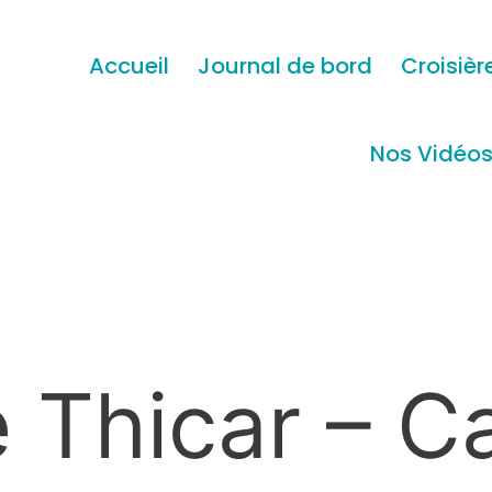
Accueil
Journal de bord
Croisièr
Nos Vidéo
e Thicar – 