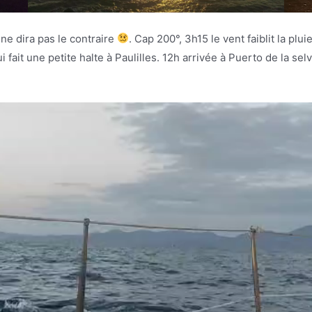
 ne dira pas le contraire
. Cap 200°, 3h15 le vent faiblit la p
i fait une petite halte à Paulilles. 12h arrivée à Puerto de la se