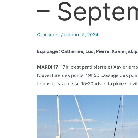
– Septe
Croisières
/
octobre 5, 2024
Equipage : Catherine, Luc, Pierre, Xavier, skip
MARDI 17
: 17h, c’est parti pierre et Xavier e
l’ouverture des ponts. 19h50 passage des pont
temps gris vent sse 15-20nds et la pluie s’invi