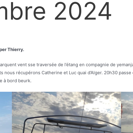
mbre 2024
per Thierry.
mbarquent vent sse traversée de l’étang en compagnie de yemanja.
s nous récupérons Catherine et Luc quai d’Alger. 20h30 passe o
te à bord beurk.