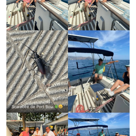
Scarabée de Port Bou