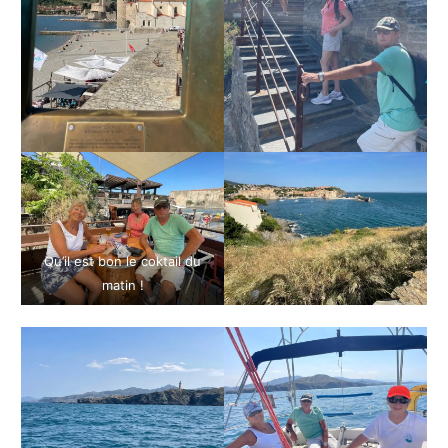
Qu’il est bon le coktail du
matin !