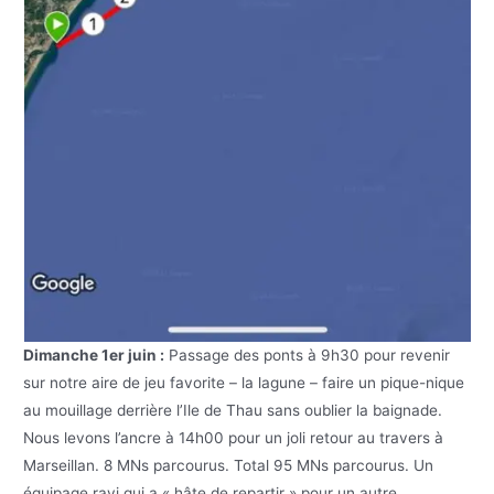
Dimanche 1er juin :
Passage des ponts à 9h30 pour revenir
sur notre aire de jeu favorite – la lagune – faire un pique-nique
au mouillage derrière l’Ile de Thau sans oublier la baignade.
Nous levons l’ancre à 14h00 pour un joli retour au travers à
Marseillan. 8 MNs parcourus. Total 95 MNs parcourus. Un
équipage ravi qui a « hâte de repartir » pour un autre