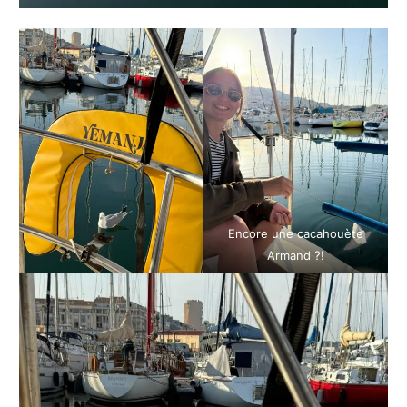
Encore une cacahouète
Armand ?!