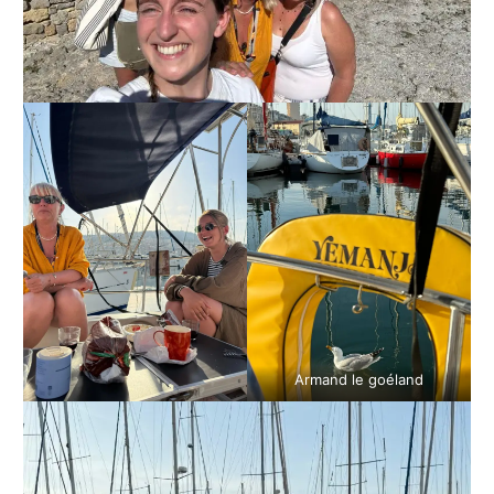
Armand le goéland