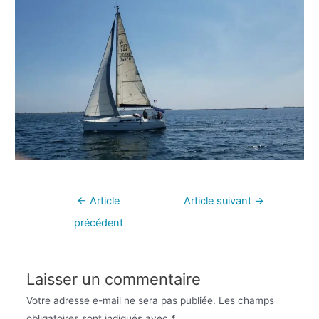
←
Article
Article suivant
→
précédent
Laisser un commentaire
Votre adresse e-mail ne sera pas publiée.
Les champs
obligatoires sont indiqués avec
*