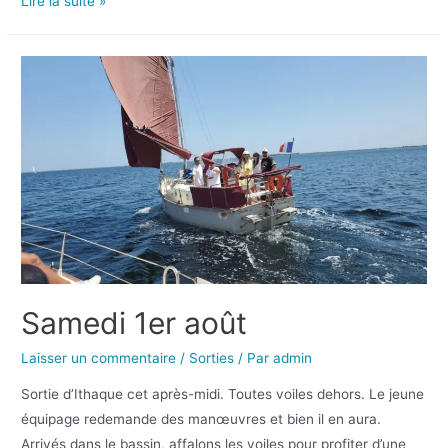
Lire la suite »
Samedi 1er août
Laisser un commentaire
/
Sorties
/ Par
admin
Sortie d’Ithaque cet après-midi. Toutes voiles dehors. Le jeune
équipage redemande des manœuvres et bien il en aura.
Arrivés dans le bassin, affalons les voiles pour profiter d’une