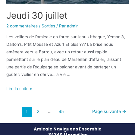
Jeudi 30 juillet
2 commentaires
/
Sorties
/ Par
admin
Les voiliers de l’amicale en force sur l’eau : Ithaque, Yémanjà,
Dalton’s, P’tit Mousse et Azur! Et plus ??? La brise nous
amènera vers le Barrou, avec un retour aussi rapide
permettant sur le plan d’eau de Marseillan d’affaler, laissant
une partie de l’équipage se baigner avant de partager un
goûter: voilier en dérive…la vie …
Lire la suite »
1
2
…
95
Page suivante
→
Amicale Naviguons Ensemble
34340 Marseillan