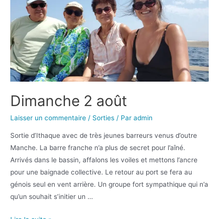
Dimanche 2 août
Laisser un commentaire
/
Sorties
/ Par
admin
Sortie d’Ithaque avec de très jeunes barreurs venus d’outre
Manche. La barre franche n’a plus de secret pour l’aîné.
Arrivés dans le bassin, affalons les voiles et mettons l’ancre
pour une baignade collective. Le retour au port se fera au
génois seul en vent arrière. Un groupe fort sympathique qui n’a
qu’un souhait s’initier un …