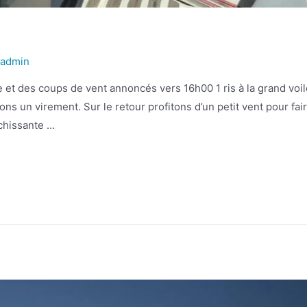
r
admin
 et des coups de vent annoncés vers 16h00 1 ris à la grand voile
ns un virement. Sur le retour profitons d’un petit vent pour fa
îchissante …