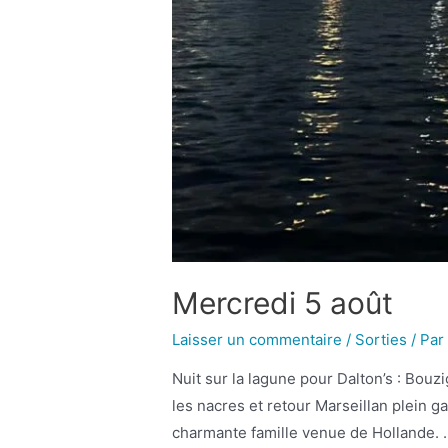
Mercredi 5 août
Laisser un commentaire
/
Sorties
/ Pa
Nuit sur la lagune pour Dalton’s : Bou
les nacres et retour Marseillan plein g
charmante famille venue de Hollande. 