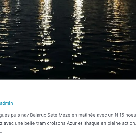
r
admin
zigues puis nav Balaruc Sete Meze en matinée avec un N 15 noeu
az avec une belle tram croisons Azur et Ithaque en pleine action
…