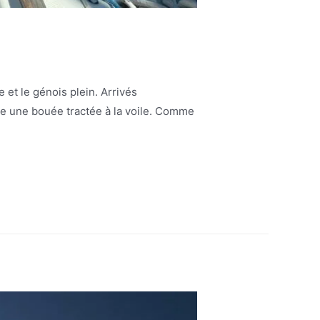
 et le génois plein. Arrivés
ire une bouée tractée à la voile. Comme