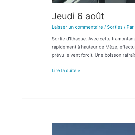
Jeudi 6 août
Laisser un commentaire
/
Sorties
/ Pa
Sortie d’Ithaque. Avec cette tramontane
rapidement à hauteur de Mèze, effectuo
prévu le vent forcit. Une boisson rafra
Lire la suite »