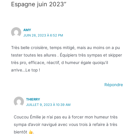
Espagne juin 2023”
AMY
JUIN 26, 2023 À 6:52 PM
Très belle croisière, temps mitigé, mais au moins on a pu
tester toutes les allures . Équipiers très sympas et skipper
très pro, efficace, réactif, d humeur égale quoiqu’il
arrive…Le top !
Répondre
THIERRY
JUILLET 9, 2023 À 10:39 AM
Coucou Émilie je n’ai pas eu à forcer mon humeur très
sympa d’avoir navigué avec vous trois à refaire à très
bientôt
.