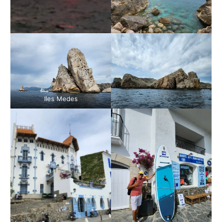
Iles Medes