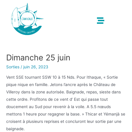
Dimanche 25 juin
Sorties
/
juin 26, 2023
Vent SSE tournant SSW 10 à 15 Nds. Pour Ithaque, « Sortie
pique nique en famille. Jetons l’ancre après le Château de
Villeroy dans la zone autorisée. Baignade, repas, sieste dans
cette ordre. Profitons de ce vent d’ Est qui passe tout
doucement au Sud pour revenir à la voile. A 5.5 nœuds
mettons 1 heure pour regagner la base. » Thicar et Yémanjà se
croisent à plusieurs reprises et concluront leur sortie par une
baignade.