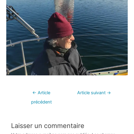
←
Article
Article suivant
→
précédent
Laisser un commentaire