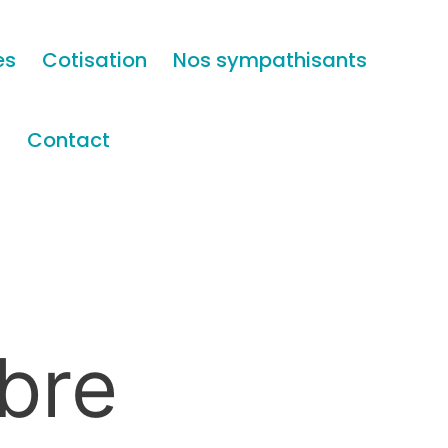
es
Cotisation
Nos sympathisants
s
Contact
bre