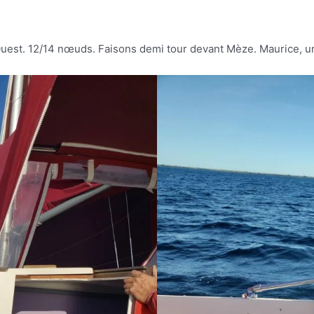
/Ouest. 12/14 nœuds. Faisons demi tour devant Mèze. Maurice, un