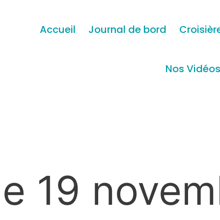
Accueil
Journal de bord
Croisièr
Nos Vidéo
e 19 novem