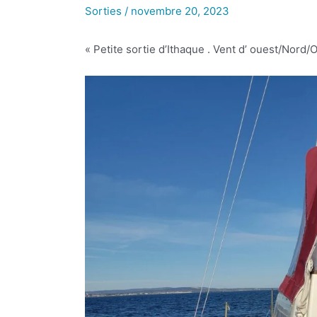
Sorties
/
novembre 20, 2023
« Petite sortie d’Ithaque . Vent d’ ouest/Nord