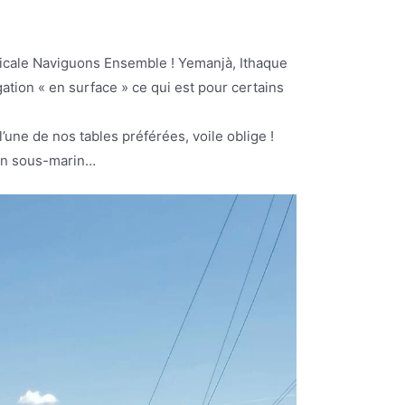
’amicale Naviguons Ensemble ! Yemanjà, Ithaque
ation « en surface » ce qui est pour certains
’une de nos tables préférées, voile oblige !
’un sous-marin…