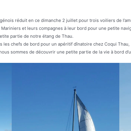
génois réduit en ce dimanche 2 juillet pour trois voiliers de l
us Mariniers et leurs compagnes à leur bord pour une petite navig
etite partie de notre étang de Thau.
 les chefs de bord pour un apéritif dînatoire chez Coqui Thau, l
 nous sommes de découvrir une petite partie de la vie à bord d