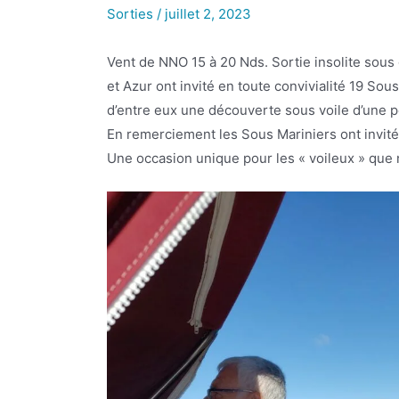
Sorties
/
juillet 2, 2023
Vent de NNO 15 à 20 Nds. Sortie insolite sous 
et Azur ont invité en toute convivialité 19 So
d’entre eux une découverte sous voile d’une p
En remerciement les Sous Mariniers ont invités
Une occasion unique pour les « voileux » que