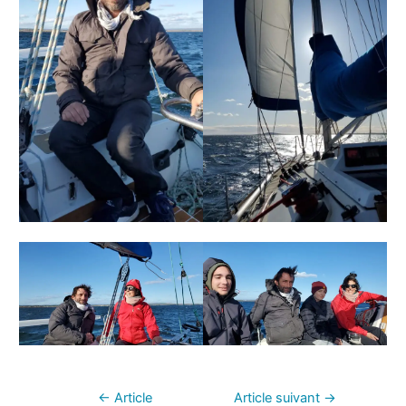
←
Article
Article suivant
→