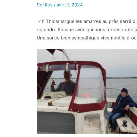
Sorties
/
avril 7, 2024
14h Thicar largue les amarres au près serré d
rejoindre Ithaque avec qui nous ferons route ju
Une sortie bien sympathique vivement la proc