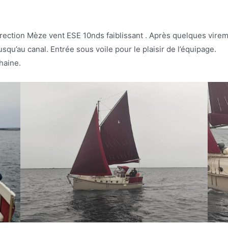
irection Mèze vent ESE 10nds faiblissant . Après quelques virem
squ’au canal. Entrée sous voile pour le plaisir de l’équipage.
haine.