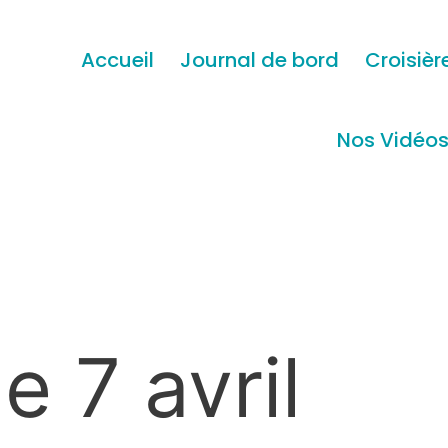
Accueil
Journal de bord
Croisièr
Nos Vidéo
 7 avril