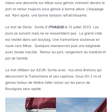
mieux une descente sur Mèze sous génois virement devant le
port et retour toujours sous génois à bonne allure. L’équipage
est Ravi après une bonne boisson rafraîchissante.
Le mot de Denis: Sortie d’
ITHAQUE
le 13 juillet 2023. Les
jours se suivent mais ne se ressemblent pas. La grand voile
est restée dans son lazybag. Une tramontane soutenue en
route vers Mèze. Quelques manœuvres puis une baignade
avec bouée tractée. Retour au port, rangement du matériel et
pot de l’amitié.
Le mot d’Albert sur AZUR: Sortie avec nos amis Bretons qui
découvrent la Tramontane et ses caprices, Sous GV 2 ris et
genois hateur de têtière l’aller retour sur les parcs de
Bouzigues sera rapide.