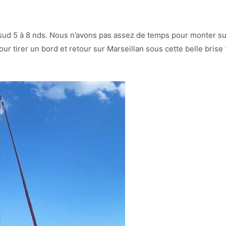
r sud 5 à 8 nds. Nous n’avons pas assez de temps pour monter su
ur tirer un bord et retour sur Marseillan sous cette belle brise