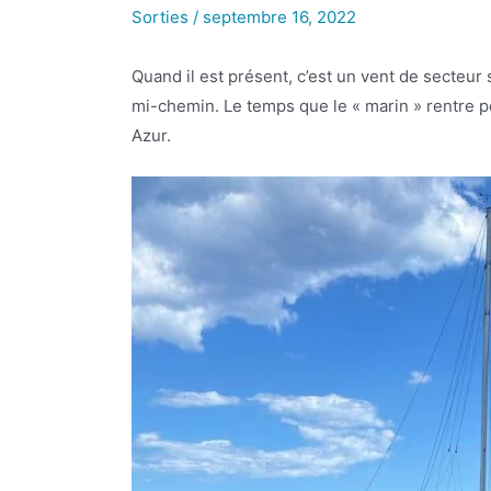
Sorties
/
septembre 16, 2022
Quand il est présent, c’est un vent de secteu
mi-chemin. Le temps que le « marin » rentre po
Azur.