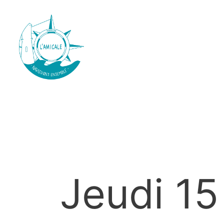
Jeudi 1