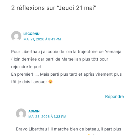
2 réflexions sur “Jeudi 21 mai”
LECORNU
MAI 21, 2026 À 8:41 PM
Pour Liberthau j ai copié de loin la trajectoire de Yemanja
( loin derrière car parti de Marseillan plus tôt) pour
rejoindre le port
En premier! …. Mais parti plus tard et après virement plus
tôt je dois l avouer
Répondre
ADMIN
MAI 23, 2026 À 1:33 PM
Bravo Liberthau ! Il marche bien ce bateau, il part plus