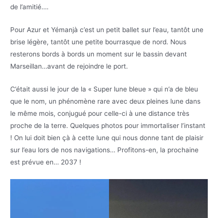
de l’amitié….
Pour Azur et Yémanjà c’est un petit ballet sur l’eau, tantôt une
brise légère, tantôt une petite bourrasque de nord. Nous
resterons bords à bords un moment sur le bassin devant
Marseillan…avant de rejoindre le port.
C’était aussi le jour de la « Super lune bleue » qui n’a de bleu
que le nom, un phénomène rare avec deux pleines lune dans
le même mois, conjugué pour celle-ci à une distance très
proche de la terre. Quelques photos pour immortaliser l’instant
! On lui doit bien çà à cette lune qui nous donne tant de plaisir
sur l’eau lors de nos navigations… Profitons-en, la prochaine
est prévue en… 2037 !