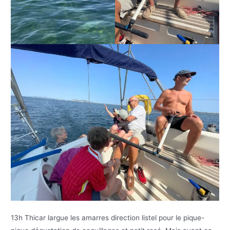
13h Thicar largue les amarres direction listel pour le pique-