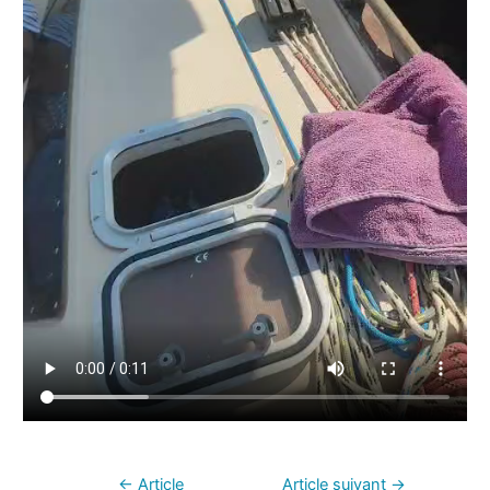
←
Article
Article suivant
→