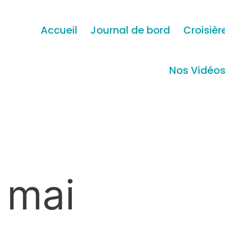
Accueil
Journal de bord
Croisièr
Nos Vidéo
 mai