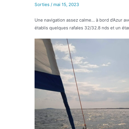
Sorties
/
mai 15, 2023
Une navigation assez calme… à bord d’Azur av
établis quelques rafales 32/32.8 nds et un ét