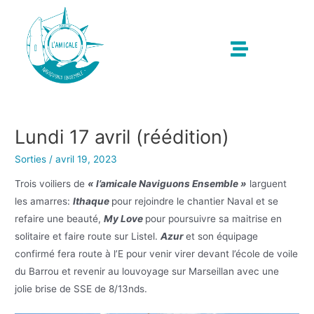
Lundi 17 avril (réédition)
Sorties
/
avril 19, 2023
Trois voiliers de
« l’amicale Naviguons Ensemble »
larguent
les amarres:
Ithaque
pour rejoindre le chantier Naval et se
refaire une beauté,
My Love
pour poursuivre sa maitrise en
solitaire et faire route sur Listel.
Azur
et son équipage
confirmé fera route à l’E pour venir virer devant l’école de voile
du Barrou et revenir au louvoyage sur Marseillan avec une
jolie brise de SSE de 8/13nds.