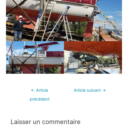
←
Article
Article suivant
→
précédent
Laisser un commentaire