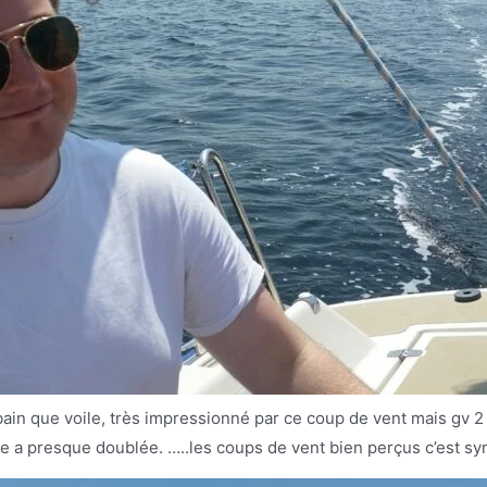
in que voile, très impressionné par ce coup de vent mais gv 2 r
tée a presque doublée. …..les coups de vent bien perçus c’est sy