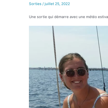
Sorties
/
juillet 25, 2022
Une sortie qui démarre avec une météo estivale