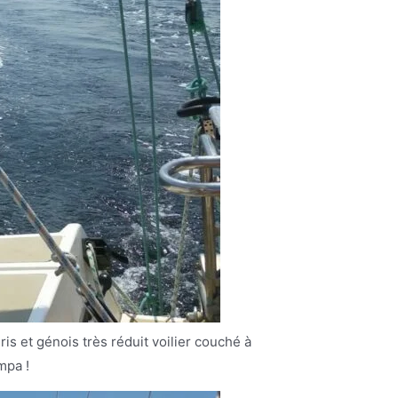
is et génois très réduit voilier couché à
mpa !