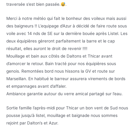
traversée s’est bien passée.
.
Merci à notre météo qui fait le bonheur des voileux mais aussi
des baigneurs !! L’equipage d’Azur à décidé de faire route sous
voile avec 14 nds de SE sur la dernière bouée après Listel. Les
deux équipières gèreront parfaitement la barre et le cap
résultat, elles auront le droit de revenir !!!!
Mouillage et bain aux côtés de Daltons et Thicar avant
d’amorcer le retour. Bain tracté pour nos équipières sous
genois. Remontées bord nous hissons la GV et route sur
Marseillan. En habitué le barreur assurera virements de bords
et empannages avant d’affaler.
Ambiance garantie autour du verre amical partagé sur l’eau.
Sortie famille l’après-midi pour Thicar un bon vent de Sud nous
pousse jusqu’à listel, mouillage et baignade nous sommes
rejoint par Dalton’s et Azur.