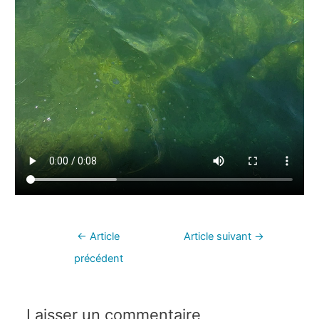
←
Article
Article suivant
→
précédent
Laisser un commentaire