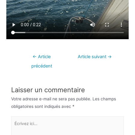
←
Article
Article suivant
→
précédent
Laisser un commentaire
Votre adresse e-mail ne sera pas publiée.
Les champs
obligatoires sont indiqués avec
*