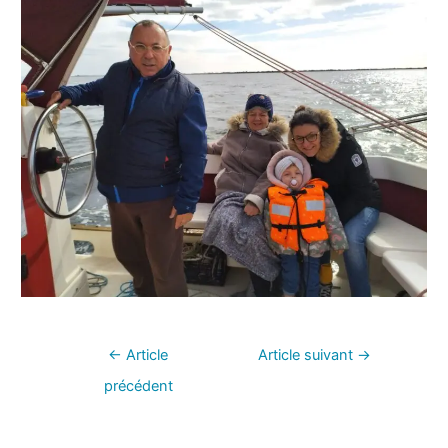
←
Article
Article suivant
→
précédent