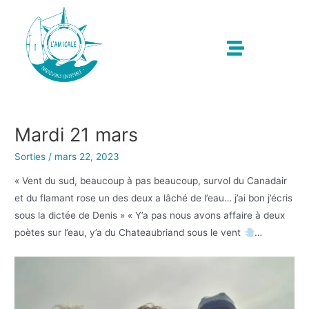
Mardi 21 mars
Sorties
/
mars 22, 2023
« Vent du sud, beaucoup à pas beaucoup, survol du Canadair
et du flamant rose un des deux a lâché de l’eau… j’ai bon j’écris
sous la dictée de Denis » « Y’a pas nous avons affaire à deux
poètes sur l’eau, y’a du Chateaubriand sous le vent
…