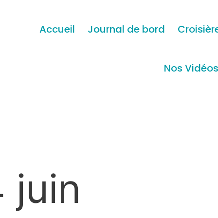
Accueil
Journal de bord
Croisièr
Nos Vidéo
 juin