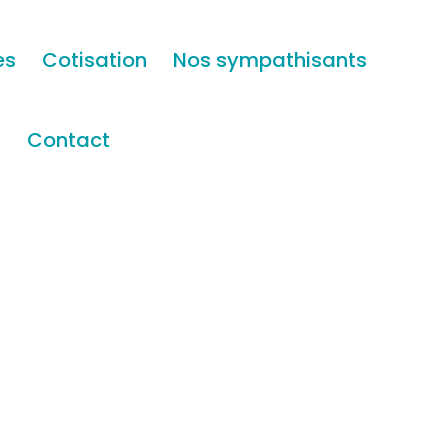
es
Cotisation
Nos sympathisants
s
Contact