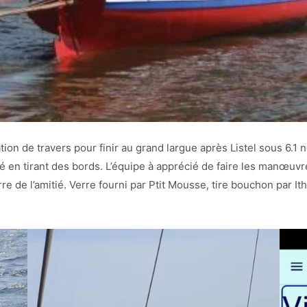
ion de travers pour finir au grand largue après Listel sous 6.1 n
 en tirant des bords. L’équipe à apprécié de faire les manœuvres
e de l’amitié. Verre fourni par Ptit Mousse, tire bouchon par Ith