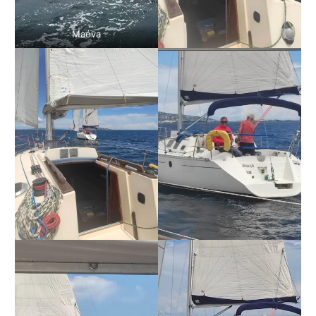
Maéva