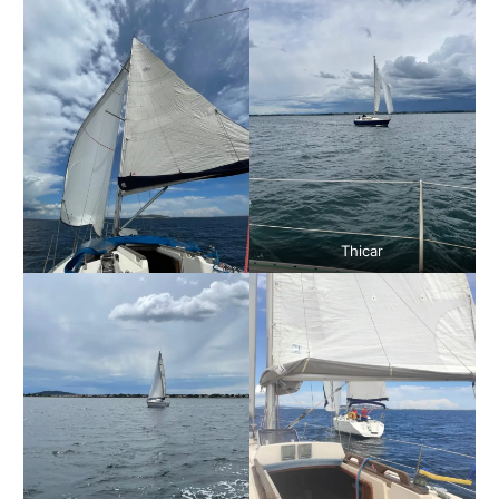
Thicar