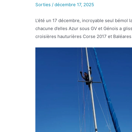
Sorties
/
décembre 17, 2025
L’été un 17 décembre, incroyable seul bémol la
chacune d’elles Azur sous GV et Génois a glis
croisières hauturières Corse 2017 et Baléares