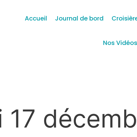
Accueil
Journal de bord
Croisièr
Nos Vidéo
i 17 décemb