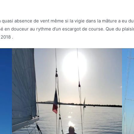
 quasi absence de vent même si la vigie dans la mâture a eu du 
sé en douceur au rythme d’un escargot de course. Que du plaisi
 2018 .