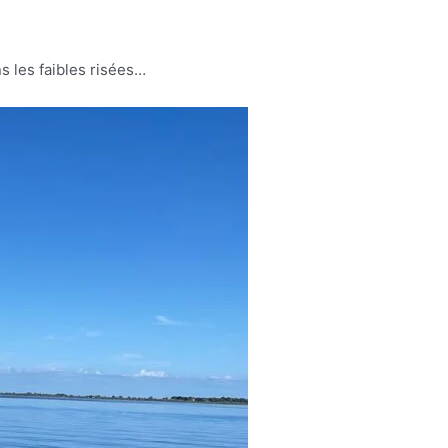
ns les faibles risées…