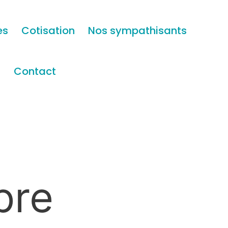
es
Cotisation
Nos sympathisants
s
Contact
bre