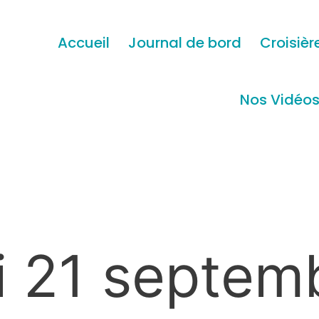
Accueil
Journal de bord
Croisièr
Nos Vidéo
i 21 septem