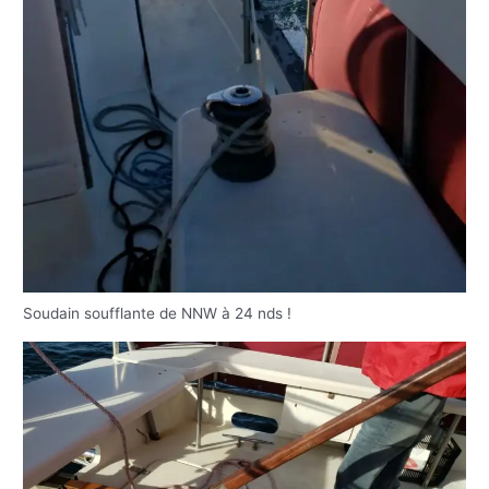
Soudain soufflante de NNW à 24 nds !