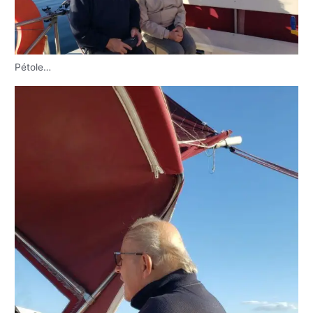
Pétole…