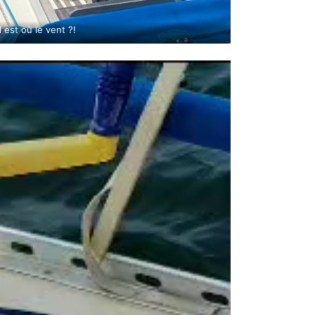
Il est où le vent ?!