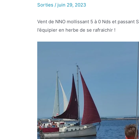
Sorties
/
juin 29, 2023
Vent de NNO mollissant 5 à 0 Nds et passant S 
l’équipier en herbe de se rafraichir !