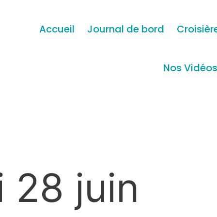
Accueil
Journal de bord
Croisièr
Nos Vidéo
 28 juin