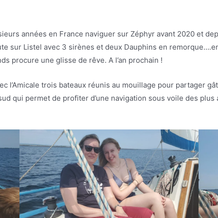
sieurs années en France naviguer sur Zéphyr avant 2020 et dep
route sur Listel avec 3 sirènes et deux Dauphins en remorque….e
ds procure une glisse de rêve. A l’an prochain !
ec l’Amicale trois bateaux réunis au mouillage pour partager g
sud qui permet de profiter d’une navigation sous voile des plus