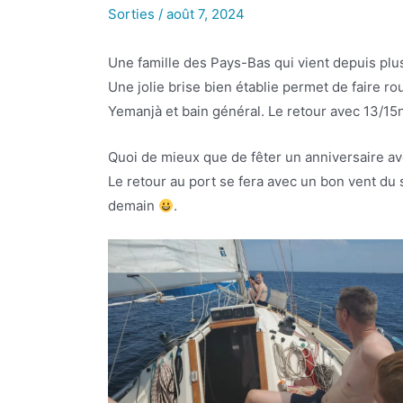
Sorties
/
août 7, 2024
Une famille des Pays-Bas qui vient depuis plu
Une jolie brise bien établie permet de faire 
Yemanjà et bain général. Le retour avec 13/15n
Quoi de mieux que de fêter un anniversaire av
Le retour au port se fera avec un bon vent du 
demain
.