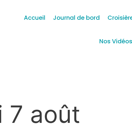
Accueil
Journal de bord
Croisièr
Nos Vidéo
 7 août