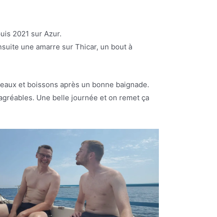
uis 2021 sur Azur.
nsuite une amarre sur Thicar, un bout à
âteaux et boissons après un bonne baignade.
 agréables. Une belle journée et on remet ça