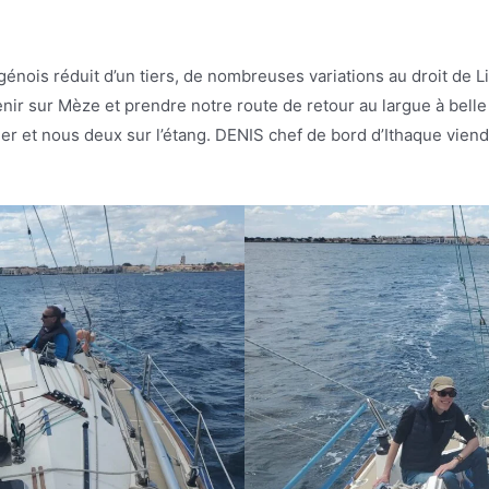
génois réduit d’un tiers, de nombreuses variations au droit de L
enir sur Mèze et prendre notre route de retour au largue à belle
mer et nous deux sur l’étang. DENIS chef de bord d’Ithaque viend