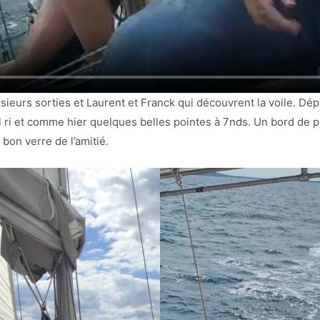
sieurs sorties et Laurent et Franck qui découvrent la voile. Dé
ul ri et comme hier quelques belles pointes à 7nds. Un bord de 
bon verre de l’amitié.