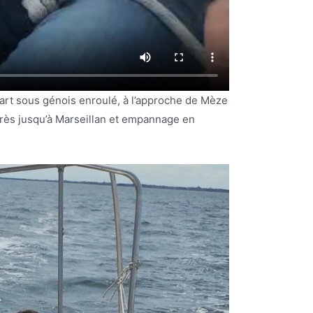
part sous génois enroulé, à l’approche de Mèze
près jusqu’à Marseillan et empannage en