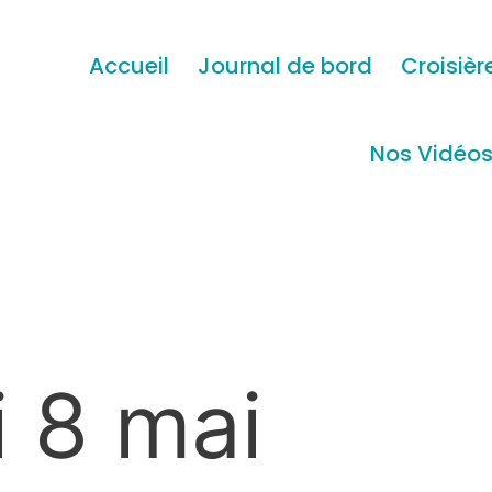
Accueil
Journal de bord
Croisièr
Nos Vidéo
 8 mai