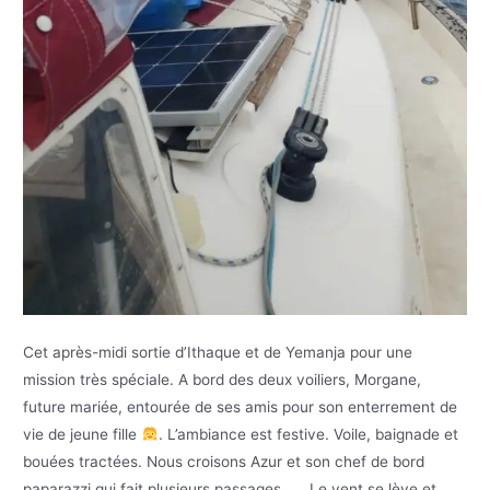
Cet après-midi sortie d’Ithaque et de Yemanja pour une
mission très spéciale. A bord des deux voiliers, Morgane,
future mariée, entourée de ses amis pour son enterrement de
vie de jeune fille
. L’ambiance est festive. Voile, baignade et
bouées tractées. Nous croisons Azur et son chef de bord
paparazzi qui fait plusieurs passages…… Le vent se lève et