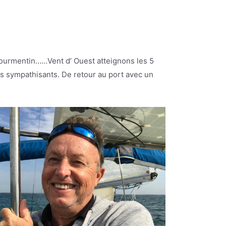
 tourmentin……Vent d’ Ouest atteignons les 5
rs sympathisants. De retour au port avec un