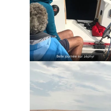
Belle journée sur zéphyr