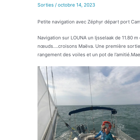
Sorties
/
octobre 14, 2023
Petite navigation avec Zéphyr départ port Cam
Navigation sur LOUNA un Ijsselaak de 11.80 m e
nœuds….croisons Maëva. Une première sortie à 
rangement des voiles et un pot de l’amitié.Maev