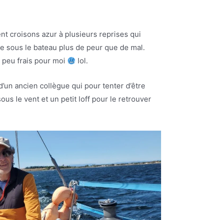
nt croisons azur à plusieurs reprises qui
ue sous le bateau plus de peur que de mal.
n peu frais pour moi
lol.
r d’un ancien collègue qui pour tenter d’être
ous le vent et un petit loff pour le retrouver