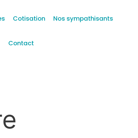
es
Cotisation
Nos sympathisants
s
Contact
re