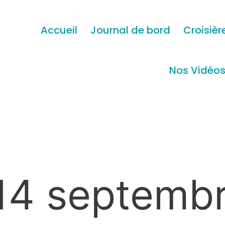
Accueil
Journal de bord
Croisièr
Nos Vidéo
14 septemb