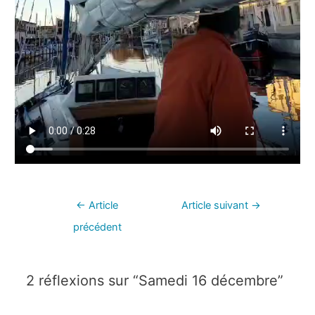
←
Article
Article suivant
→
précédent
2 réflexions sur “Samedi 16 décembre”