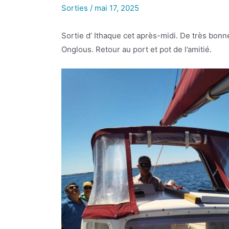
Sorties
/
mai 17, 2025
Sortie d’ Ithaque cet après-midi. De très bonn
Onglous. Retour au port et pot de l’amitié.