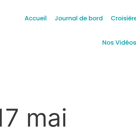
Accueil
Journal de bord
Croisièr
Nos Vidéo
17 mai