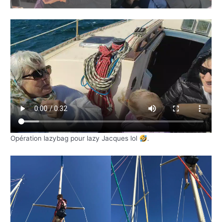
Opération lazybag pour lazy Jacques lol
.