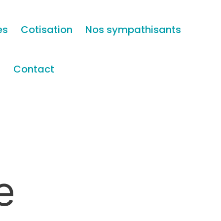
es
Cotisation
Nos sympathisants
s
Contact
e