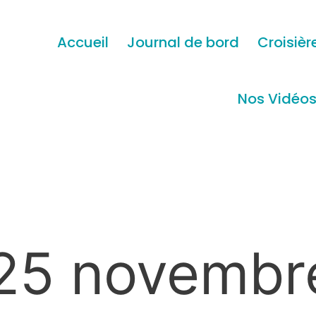
Accueil
Journal de bord
Croisièr
Nos Vidéo
25 novembr