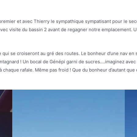
le premier et avec Thierry le sympathique sympatisant pour le se
 avec visite du bassin 2 avant de regagner notre emplacement. Un
 qui se croiseront au gré des routes. Le bonheur d’une nav en s
ntagnard ! Un bocal de Génépi garni de sucres….imaginez avec
 à chaque rafale. Même pas froid ! Que du bonheur d’autant que c