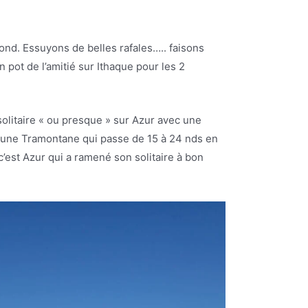
cond. Essuyons de belles rafales….. faisons
 pot de l’amitié sur Ithaque pour les 2
olitaire « ou presque » sur Azur avec une
 une Tramontane qui passe de 15 à 24 nds en
’est Azur qui a ramené son solitaire à bon