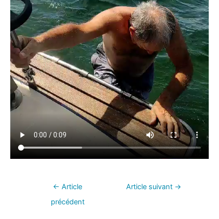
←
Article
Article suivant
→
précédent