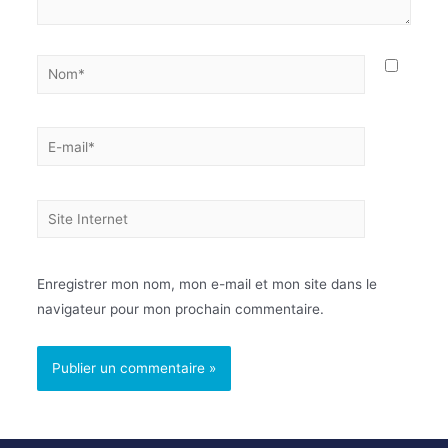
Enregistrer mon nom, mon e-mail et mon site dans le
navigateur pour mon prochain commentaire.