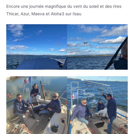
Encore une journée magnifique du vent du soleil et des rires
Thicar, Azur, Maeva et Aloha3 sur l’eau