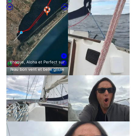
Ithaque, Aloha et Perfect sur
l’eau bon vent et belle glisse