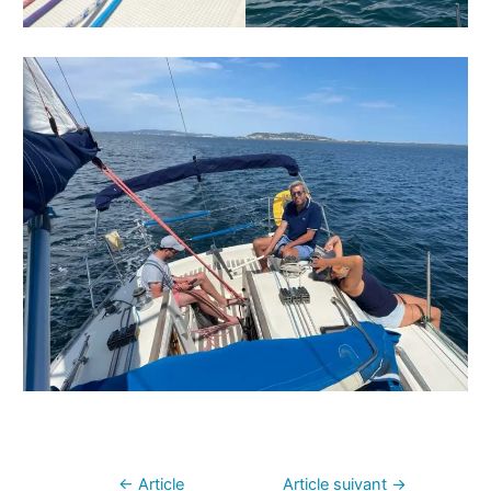
←
Article
Article suivant
→