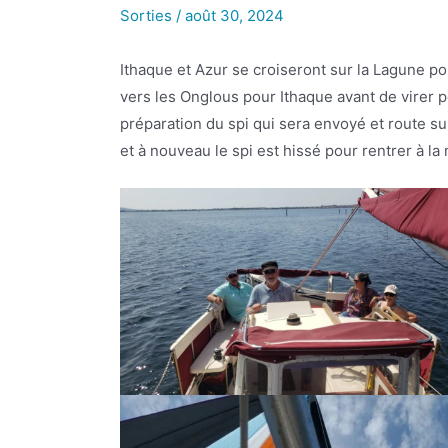
Sorties
/
août 30, 2024
Ithaque et Azur se croiseront sur la Lagune po
vers les Onglous pour Ithaque avant de virer p
préparation du spi qui sera envoyé et route su
et à nouveau le spi est hissé pour rentrer à la 