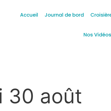
Accueil
Journal de bord
Croisièr
Nos Vidéo
i 30 août