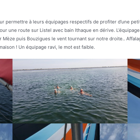
ur permettre à leurs équipages respectifs de profiter d’une peti
our une route sur Listel avec bain Ithaque en dérive. L’équipage 
r Mèze puis Bouzigues le vent tournant sur notre droite.. Affal
maison ! Un équipage ravi, le mot est faible.