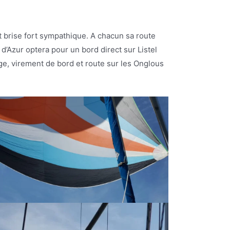
t brise fort sympathique. A chacun sa route
d’Azur optera pour un bord direct sur Listel
age, virement de bord et route sur les Onglous