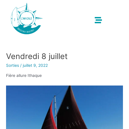
Vendredi 8 juillet
Sorties
/
juillet 9, 2022
Fière allure Ithaque