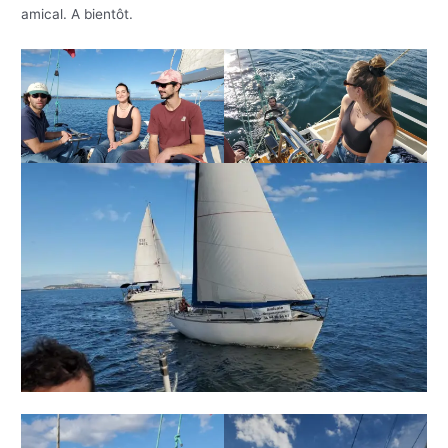
amical. A bientôt.