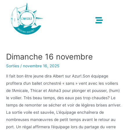
Dimanche 16 novembre
Sorties
/
novembre 16, 2025
Il fait bon être jeune dira Albert sur Azur!.Son équipage
profitera d’un ballet orchestré « sans » vent avec les voiliers
de l’Amicale, Thicar et Aloha3 pour plonger et pousser, (hum)
le voilier. Très beau temps, des eaux pas trop chaudes? Le
temps de remonter se sécher et voir de légères brises arriver.
La sortie voile est sauvée, L’équipage enchaînera de
nombreuses manœuvres de petit temps avant le retour au
port. Un régal affirmera l’équipage lors du partage du verre