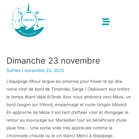
Dimanche 23 novembre
Sorties
/
novembre 23, 2025
L’équipage d’Azur largue les amarres pour hisser le spi dira
notre chef de bord de Timendel, Serge ! Obéissant aux ordres
le temps étant idéal 6/9nds Azur nous amènera vers Mèze, un
bord tangon sur tribord, empannage et route tangon bâbord.
En approche de Mèze Il est tant d’affaler virer et d’engager le
retour au louvoyage sur Marseillan tout en bénéficiant d’une
pluie fine…. Une sortie voile très appréciée comme la
citronnade chaude ou le vin blanc! Merci à l’équipage.