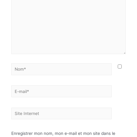
Enregistrer mon nom, mon e-mail et mon site dans le